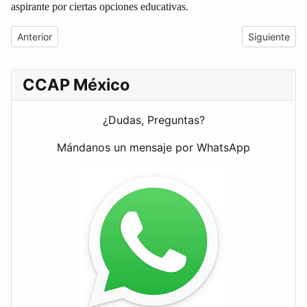
aspirante por ciertas opciones educativas.
Artículo anterior: Modalidades de Bachillerato
Artículo sigu
Anterior
Siguiente
CCAP México
¿Dudas, Preguntas?
Mándanos un mensaje por WhatsApp