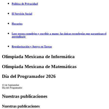
Política de Privacidad
El Servicio Social
Horarios
Leer textos complejos y escribir a mano: las únicas tecnologías que garantizan el
aprendizaje
Regularización y Apoyo en Tareas
Olimpiada Mexicana de Informática
Olimpiada Mexicana de Matemáticas
Día del Programador 2026
13 de Septiembre
Día del Programador
Nuestras publicaciones
Nuestras publicaciones