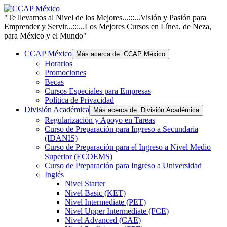
"Te llevamos al Nivel de los Mejores...:::...Visión y Pasión para
Emprender y Servir...:::...Los Mejores Cursos en Línea, de Neza,
para México y el Mundo"
CCAP México
Más acerca de: CCAP México
Horarios
Promociones
Becas
Cursos Especiales para Empresas
Política de Privacidad
División Académica
Más acerca de: División Académica
Regularización y Apoyo en Tareas
Curso de Preparación para Ingreso a Secundaria
(IDANIS)
Curso de Preparación para el Ingreso a Nivel Medio
Superior (ECOEMS)
Curso de Preparación para Ingreso a Universidad
Inglés
Nivel Starter
Nivel Basic (KET)
Nivel Intermediate (PET)
Nivel Upper Intermediate (FCE)
Nivel Advanced (CAE)