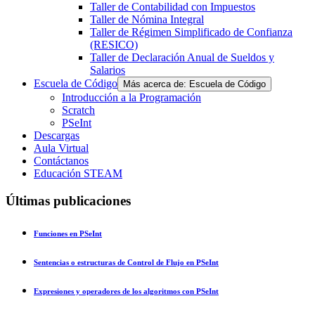
Taller de Contabilidad con Impuestos
Taller de Nómina Integral
Taller de Régimen Simplificado de Confianza
(RESICO)
Taller de Declaración Anual de Sueldos y
Salarios
Escuela de Código
Más acerca de: Escuela de Código
Introducción a la Programación
Scratch
PSeInt
Descargas
Aula Virtual
Contáctanos
Educación STEAM
Últimas publicaciones
Funciones en PSeInt
Sentencias o estructuras de Control de Flujo en PSeInt
Expresiones y operadores de los algoritmos con PSeInt